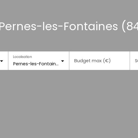
Pernes-les-Fontaines (8
Localisation
Budget max (€)
S
Pernes-les-Fontaines (84210)