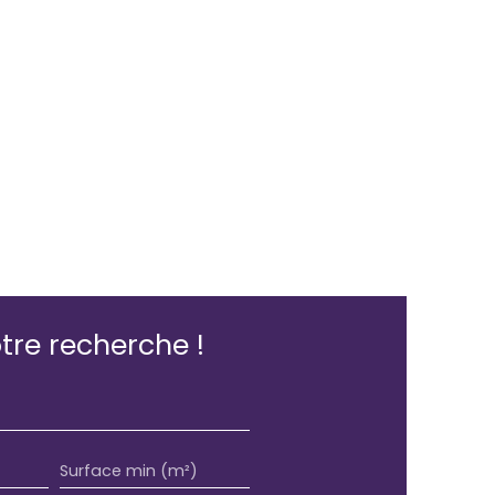
re recherche !
Surface min (m²)