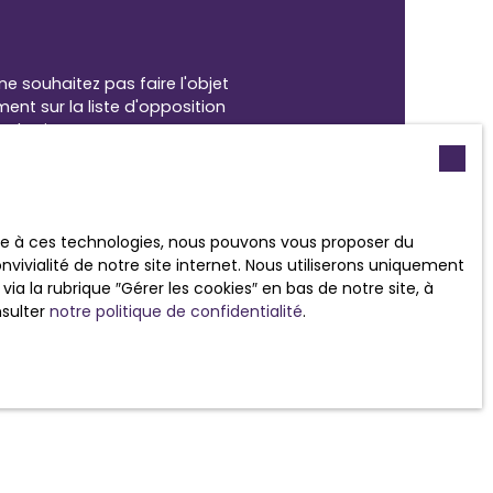
 souhaitez pas faire l'objet
nt sur la liste d'opposition
 le site Internet
ace à ces technologies, nous pouvons vous proposer du
tre
politique de confidentialité
.
vivialité de notre site internet. Nous utiliserons uniquement
 la rubrique ″Gérer les cookies″ en bas de notre site, à
nsulter
notre politique de confidentialité
.