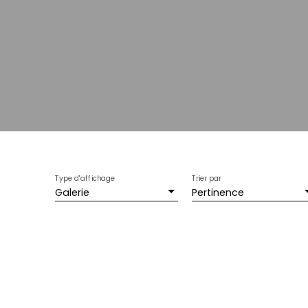
Type d'affichage
Trier par
Galerie
Pertinence