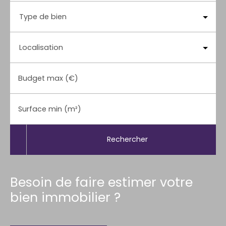
Type de bien
Localisation
Budget max (€)
Surface min (m²)
Rechercher
Besoin de faire estimer votre
bien immobilier ?