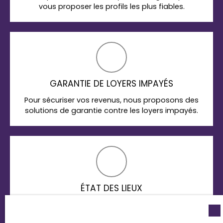
vous proposer les profils les plus fiables.
GARANTIE DE LOYERS IMPAYÉS
Pour sécuriser vos revenus, nous proposons des
solutions de garantie contre les loyers impayés.
ÉTAT DES LIEUX
Nous réalisons les états des lieux d’entrée et de
sortie avec précision, pour protéger vos intérêts.