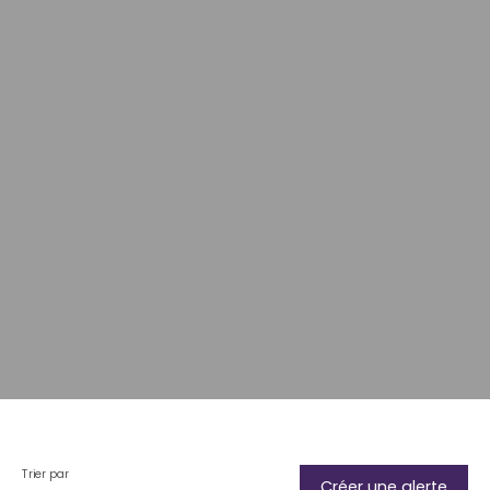
Trier par
Créer une alerte