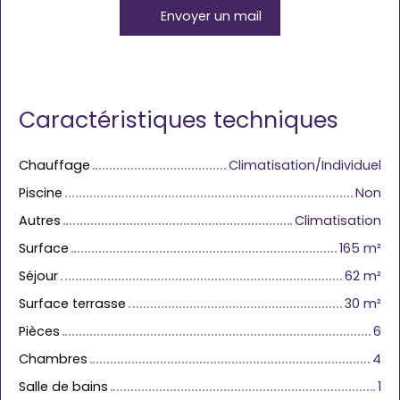
Envoyer un mail
Caractéristiques techniques
Chauffage
Climatisation/Individuel
Piscine
Non
Autres
Climatisation
Surface
165
m²
Séjour
62
m²
Surface terrasse
30
m²
Pièces
6
Chambres
4
Salle de bains
1