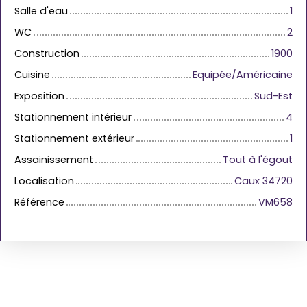
Salle d'eau
1
WC
2
Construction
1900
Cuisine
Equipée/Américaine
Exposition
Sud-Est
Stationnement intérieur
4
Stationnement extérieur
1
Assainissement
Tout à l'égout
Localisation
Caux 34720
Référence
VM658