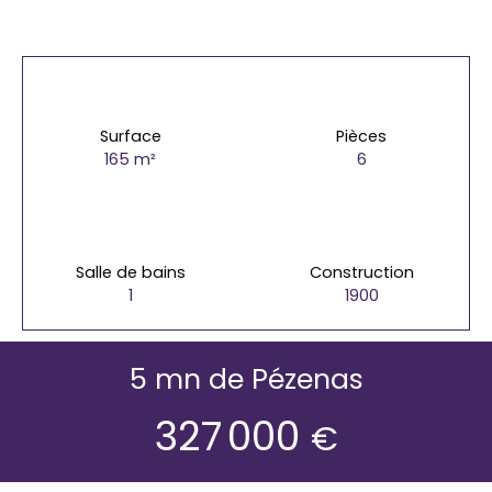
Surface
Pièces
165
m²
6
Salle de bains
Construction
1
1900
5 mn de Pézenas
327 000
€