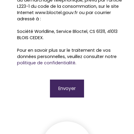
au démarchage téléphonique, prévu par l'article
L223-1 du code de la consommation, sur le site
Internet www.bloctel.gouv.fr ou par courrier
adressé à :
Société Worldline, Service Bloctel, CS 61311, 41013
BLOIS CEDEX.
Pour en savoir plus sur le traitement de vos
données personnelles, veuillez consulter notre
politique de confidentialité
.
Envoyer