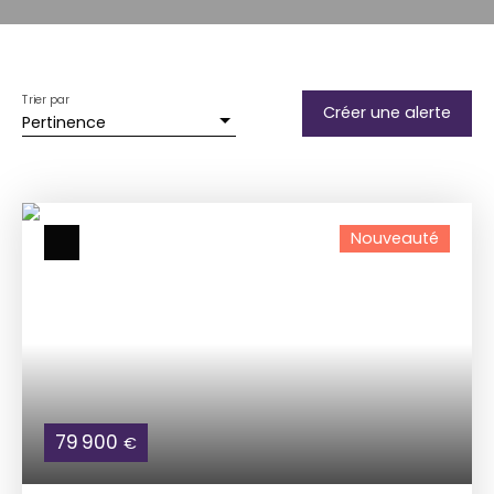
Trier par
Créer une alerte
Pertinence
Nouveauté
79 900
€