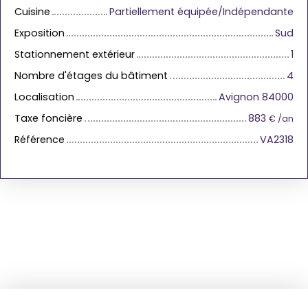
Cuisine
Partiellement équipée/Indépendante
Exposition
Sud
Stationnement extérieur
1
Nombre d'étages du bâtiment
4
Localisation
Avignon 84000
Taxe foncière
883
€ /an
Référence
VA2318