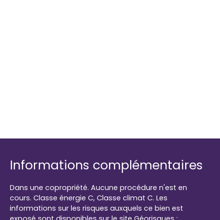
Informations complémentaires
Dans une copropriété. Aucune procédure n'est en
cours. Classe énergie C, Classe climat C. Les
informations sur les risques auxquels ce bien est
exposé sont disponibles sur le site Géorisques :