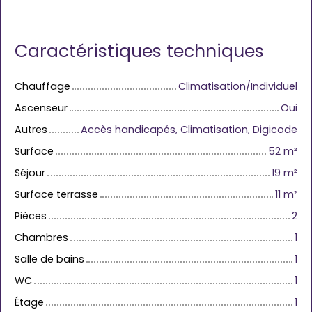
Caractéristiques techniques
Chauffage
Climatisation/Individuel
Ascenseur
Oui
Autres
Accès handicapés, Climatisation, Digicode
Surface
52
m²
Séjour
19
m²
Surface terrasse
11
m²
Pièces
2
Chambres
1
Salle de bains
1
WC
1
Étage
1