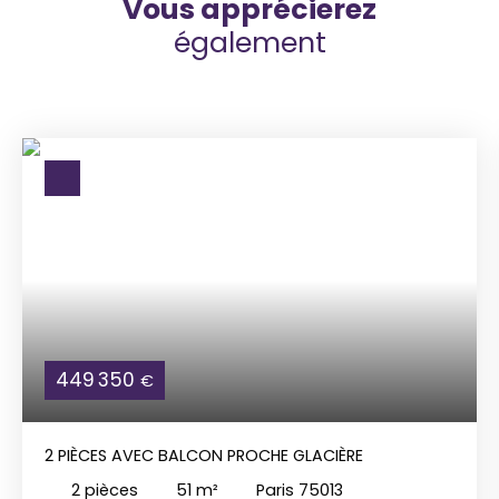
Vous apprécierez
également
449 350
€
2 PIÈCES AVEC BALCON PROCHE GLACIÈRE
2
pièces
51
m²
Paris 75013