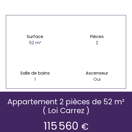
Surface
Pièces
52
m²
2
Salle de bains
Ascenseur
1
Oui
Appartement 2 pièces de 52 m²
( Loi Carrez )
115 560
€