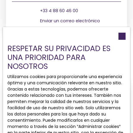
+33 4 88 60 46 00
Enviar un correo electrónico
RESPETAR SU PRIVACIDAD ES
UNA PRIORIDAD PARA
NOSOTROS
Utilizamos cookies para proporcionarle una experiencia
óptima y una comunicación relevante en nuestro sitio.
Gracias a estas tecnologías, podemos ofrecerte
contenido relacionado con tus intereses. También nos
permiten mejorar la calidad de nuestros servicios y la
facilidad de uso de nuestro sitio web. Solo utilizaremos
los datos personales para los que haya dado su
consentimiento. Puede modificarlos en cualquier
momento a través de la sección ″Administrar cookies″
AURORE GHYZEL
en la parte inferior de nuestro sitio, con la excepción de