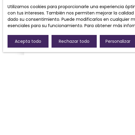
Utilizamos cookies para proporcionarle una experiencia ópt
con tus intereses. También nos permiten mejorar la calidad d
dado su consentimiento. Puede modificarlos en cualquier mom
esenciales para su funcionamiento. Para obtener más infor
Acepta todo
Rechazar todo
Personalizar