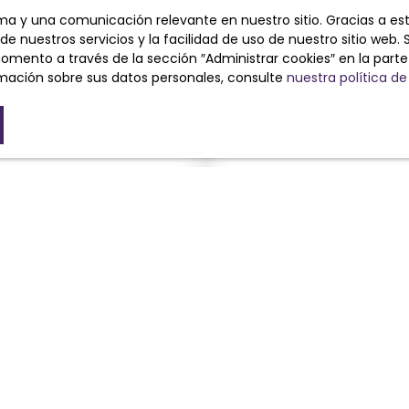
ima y una comunicación relevante en nuestro sitio. Gracias a e
e nuestros servicios y la facilidad de uso de nuestro sitio web. 
ento a través de la sección ″Administrar cookies″ en la parte in
mación sobre sus datos personales, consulte
nuestra política de
Calcule su pr
con Cabinet V
Dirección de su pr