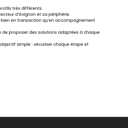
ofils très différents.
ecteur d’Avignon et sa périphérie.
ussi bien en transaction qu’en accompagnement
afin de proposer des solutions adaptées à chaque
objectif simple : sécuriser chaque étape et