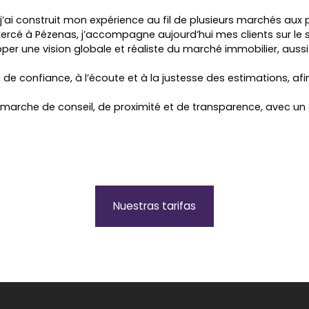
j’ai construit mon expérience au fil de plusieurs marchés aux pr
ercé à Pézenas, j’accompagne aujourd’hui mes clients sur le s
pper une vision globale et réaliste du marché immobilier, a
n de confiance, à l’écoute et à la justesse des estimations, 
émarche de conseil, de proximité et de transparence, avec un 
Nuestras tarifas