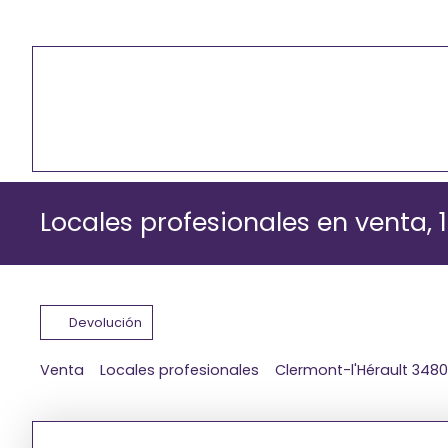
Locales profesionales en venta,
Devolución
Venta
Locales profesionales
Clermont-l'Hérault 348