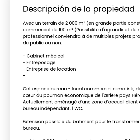
Descripción de la propiedad
Avec un terrain de 2 000 m² (en grande partie constr
commercial de 100 m² (Possibilité d'agrandir et de 
professionnel conviendra à de multiples projets pro
du public ou non.
- Cabinet médical
- Entreposage
- Entreprise de location
- ...
Cet espace bureau - local commercial climatisé, de 
cœur du poumon économique de l'arrière pays Héra
Actuellement aménagé d'une zone d'accueil client e
bureau indépendant, 1 WC.
Extension possible du batiment pour le transformer
bureau.