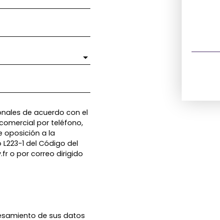
nales de acuerdo con el
comercial por teléfono,
e oposición a la
o L223-1 del Código del
fr o por correo dirigido
esamiento de sus datos