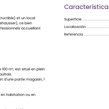
Característica
uctible) et un local
Superficie
rehausser), ce bien
Localización
fessionnels accueillant
Referencia
100 m², est situé en plein
ultais.
t d'une partie magasin, 1
 en habitation ou en