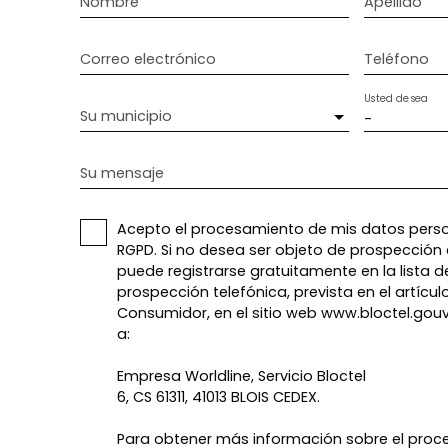
Nombre
Apellido
Correo electrónico
Teléfono
Usted desea
Su municipio
-
Su mensaje
Acepto el procesamiento de mis datos perso
RGPD. Si no desea ser objeto de prospección 
puede registrarse gratuitamente en la lista d
prospección telefónica, prevista en el artícul
Consumidor, en el sitio web www.bloctel.gouv.
a:
Empresa Worldline, Servicio Bloctel
6, CS 61311, 41013 BLOIS CEDEX.
Para obtener más información sobre el proc