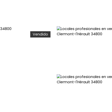
Vendido
ER
ALQUILAR
¿POR QUÉ ELEGIRNOS?
CALCULE SU P