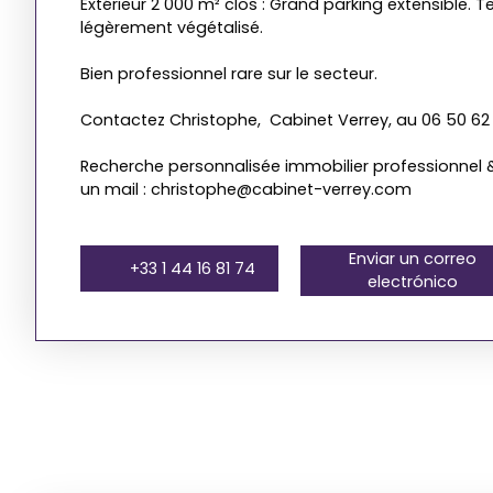
Extérieur 2 000 m² clos : Grand parking extensible. T
légèrement végétalisé.
Bien professionnel rare sur le secteur.
Contactez Christophe, Cabinet Verrey, au 06 50 62
Recherche personnalisée immobilier professionnel &
un mail : christophe@cabinet-verrey.com
Enviar un correo
+33 1 44 16 81 74
electrónico