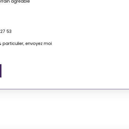
errain agréable
 27 53
 particulier, envoyez moi