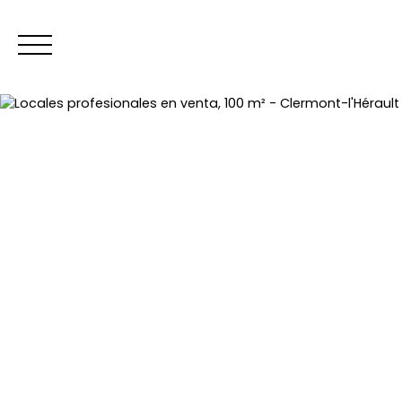
INICIO
ACHET
Estimar
Espace copropriétaires