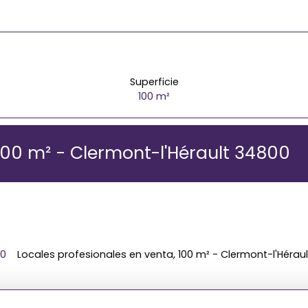
Superficie
100
m²
 100 m² - Clermont-l'Hérault 34800
00
Locales profesionales en venta, 100 m² - Clermont-l'Hérau