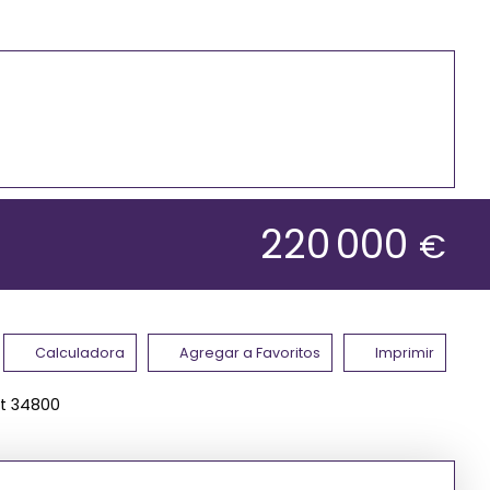
220 000
€
Calculadora
Agregar a Favoritos
Imprimir
lt 34800