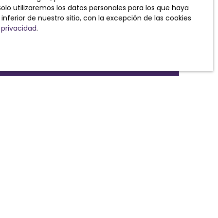
Solo utilizaremos los datos personales para los que haya
ferior de nuestro sitio, con la excepción de las cookies
 privacidad
.
te nuestra política de
NOTICIA
Nuestras tarifas