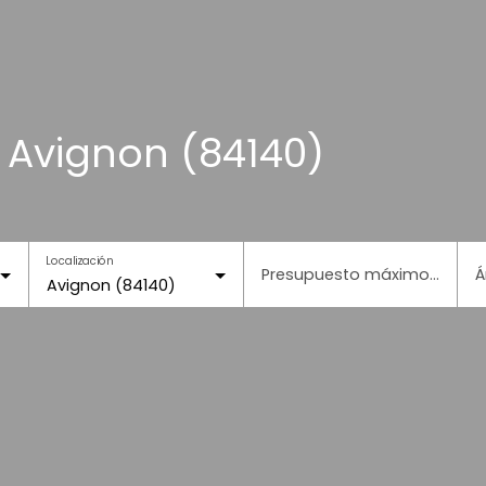
 Avignon (84140)
Localización
Presupuesto máximo (€)
Á
Avignon (84140)