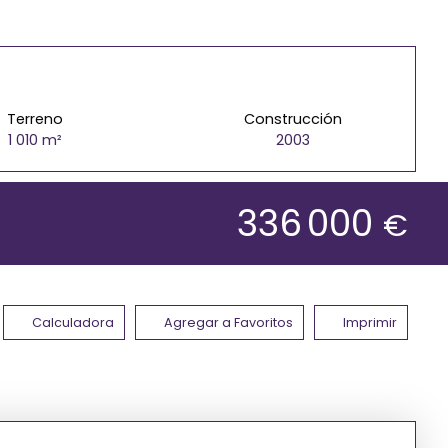
Terreno
Construcción
1 010
m²
2003
336 000
€
Calculadora
Agregar a Favoritos
Imprimir