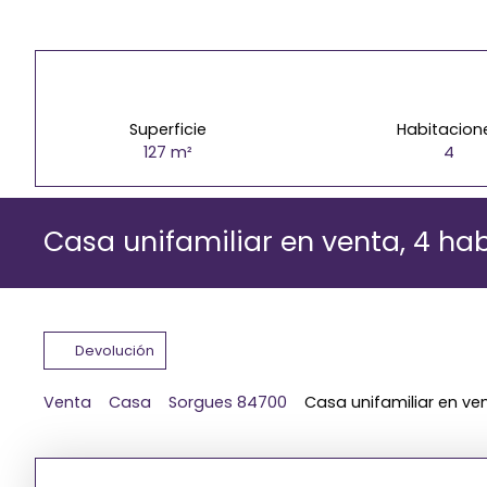
Superficie
Habitacion
127
m²
4
Casa unifamiliar en venta, 4 ha
Devolución
Venta
Casa
Sorgues 84700
Casa unifamiliar en ve