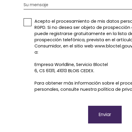
Su mensaje
Acepto el procesamiento de mis datos perso
RGPD. Si no desea ser objeto de prospección 
puede registrarse gratuitamente en la lista d
prospección telefónica, prevista en el artícul
Consumidor, en el sitio web www.bloctel.gouv.
a:
Empresa Worldline, Servicio Bloctel
6, CS 61311, 41013 BLOIS CEDEX.
Para obtener más información sobre el proc
personales, consulte nuestra política de pri
Enviar