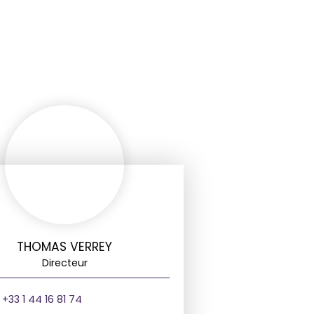
THOMAS VERREY
Directeur
+33 1 44 16 81 74