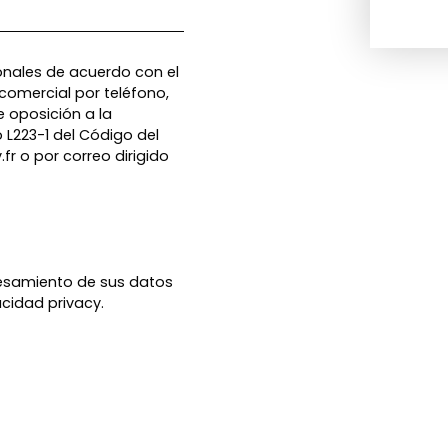
nales de acuerdo con el
comercial por teléfono,
e oposición a la
o L223-1 del Código del
fr o por correo dirigido
esamiento de sus datos
vacidad
privacy.