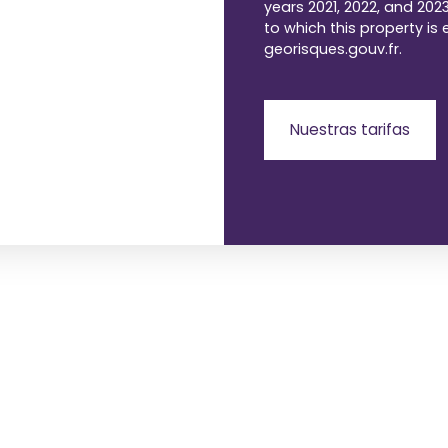
years 2021, 2022, and 2023
to which this property is
georisques.gouv.fr.
Nuestras tarifas