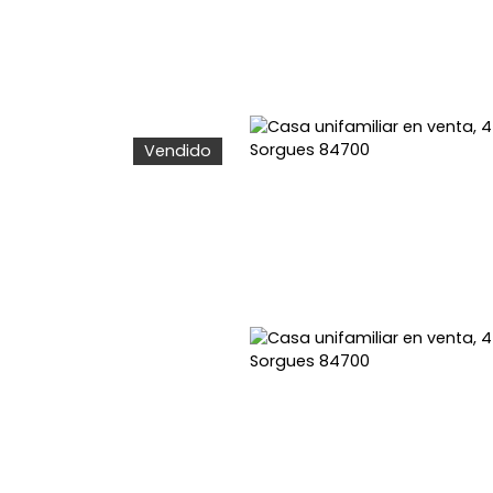
Vendido
ER
ALQUILAR
¿POR QUÉ ELEGIRNOS?
CALCULE SU P