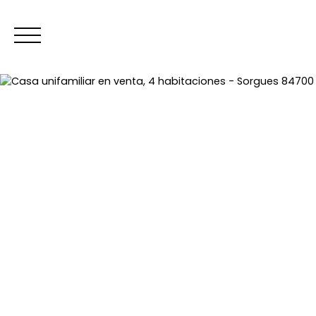
INICIO
ACHET
Estimar
Espace copropriétaires