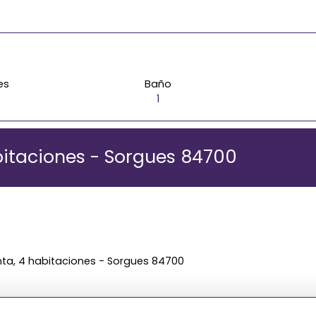
es
Baño
1
bitaciones - Sorgues 84700
nta, 4 habitaciones - Sorgues 84700