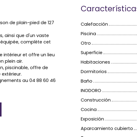
Característica
ison de plain-pied de 127
Calefacción
Piscina
, ainsi que d'un vaste
t équipée, complète cet
Otro
Superficie
 intérieur et offre un lieu
 plein air.
Habitaciones
n, piscinable, offre de
Dormitorios
extérieur.
ignements au 04 88 60 46
Baño
INODORO
Construcción
Cocina
Exposición
Aparcamiento cubierto