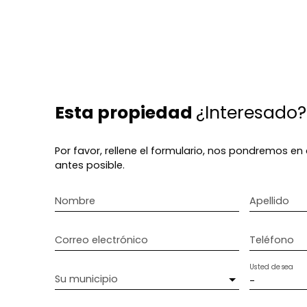
Esta propiedad
¿Interesado?
Por favor, rellene el formulario, nos pondremos e
antes posible.
Nombre
Apellido
Correo electrónico
Teléfono
Usted desea
Su municipio
-