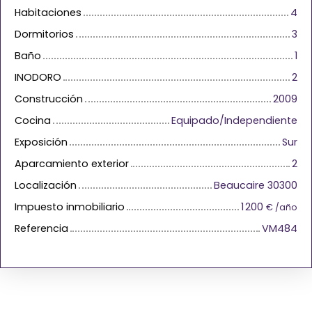
Habitaciones
4
Dormitorios
3
Baño
1
INODORO
2
Construcción
2009
Cocina
Equipado/Independiente
Exposición
Sur
Aparcamiento exterior
2
Localización
Beaucaire 30300
Impuesto inmobiliario
1 200
€ /año
Referencia
VM484