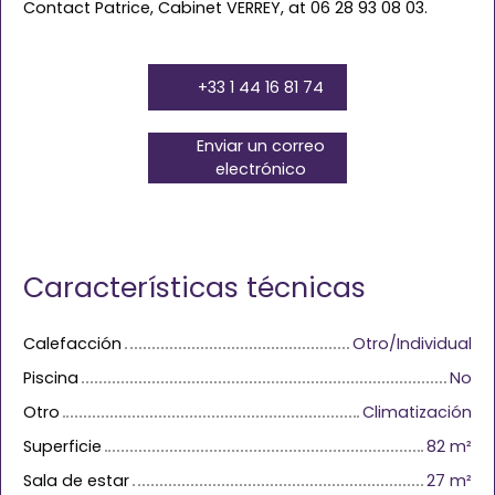
Contact Patrice, Cabinet VERREY, at 06 28 93 08 03.
+33 1 44 16 81 74
Enviar un correo
electrónico
Características técnicas
Calefacción
Otro/Individual
Piscina
No
Otro
Climatización
Superficie
82
m²
Sala de estar
27
m²