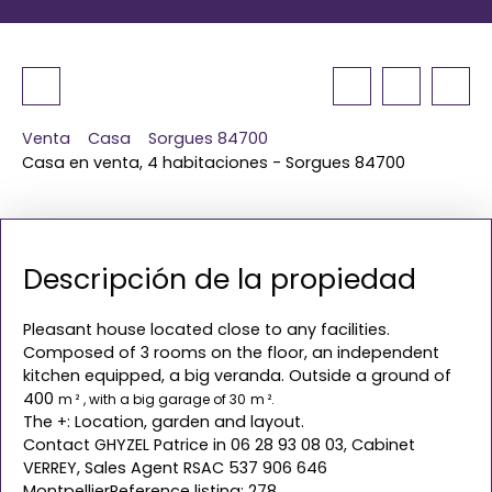
Venta
Casa
Sorgues 84700
Casa en venta, 4 habitaciones - Sorgues 84700
Descripción de la propiedad
Pleasant house located close to any facilities.
Composed of 3 rooms on the floor, an independent
kitchen equipped, a big veranda. Outside a ground of
400
m ²
, with a big garage of 30
m ².
The +: Location, garden and layout.
Contact GHYZEL Patrice in 06 28 93 08 03, Cabinet
VERREY, Sales Agent RSAC 537 906 646
MontpellierReference listing: 278