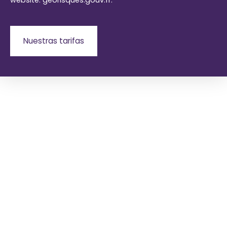
website: georisques.gouv.fr.
Nuestras tarifas