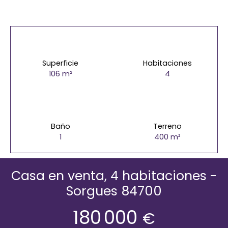
Superficie
Habitaciones
106
m²
4
Baño
Terreno
1
400
m²
Casa en venta, 4 habitaciones -
Sorgues 84700
180 000
€