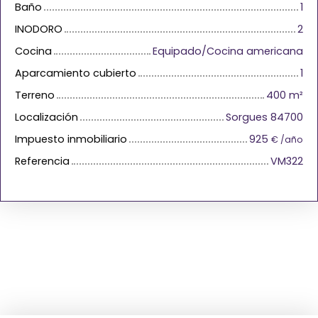
Baño
1
INODORO
2
Cocina
Equipado/Cocina americana
Aparcamiento cubierto
1
Terreno
400
m²
Localización
Sorgues 84700
Impuesto inmobiliario
925
€ /año
Referencia
VM322