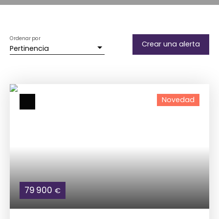
Ordenar por
Crear una alerta
Pertinencia
Novedad
79 900
€